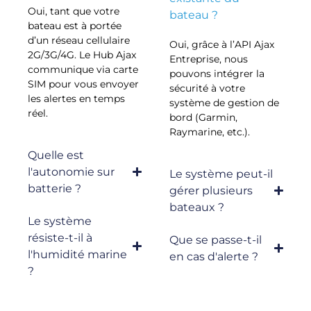
Oui, tant que votre
bateau ?
bateau est à portée
d’un réseau cellulaire
Oui, grâce à l’API Ajax
2G/3G/4G. Le Hub Ajax
Entreprise, nous
communique via carte
pouvons intégrer la
SIM pour vous envoyer
sécurité à votre
les alertes en temps
système de gestion de
réel.
bord (Garmin,
Raymarine, etc.).
Quelle est
l'autonomie sur
Le système peut-il
batterie ?
gérer plusieurs
bateaux ?
Le système
résiste-t-il à
Que se passe-t-il
l'humidité marine
en cas d'alerte ?
?