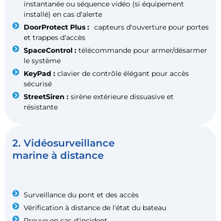
instantanée ou séquence vidéo (si équipement
installé) en cas d'alerte
DoorProtect Plus :
capteurs d'ouverture pour portes
et trappes d'accès
SpaceControl :
télécommande pour armer/désarmer
le système
KeyPad :
clavier de contrôle élégant pour accès
sécurisé
StreetSiren :
sirène extérieure dissuasive et
résistante
2. Vidéosurveillance
marine à distance
Surveillance du pont et des accès
Vérification à distance de l'état du bateau
Preuve en cas d'incident