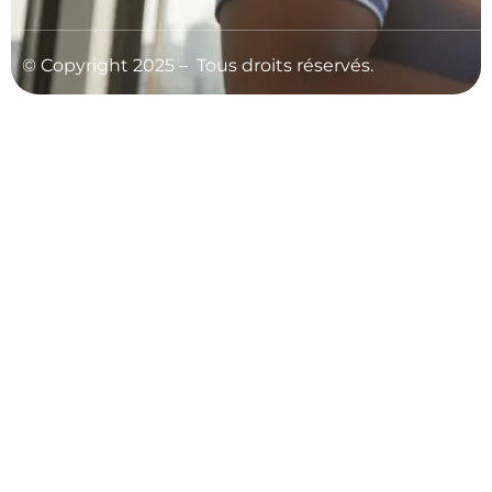
© C
opyright 2025 – Tous droits réservés.