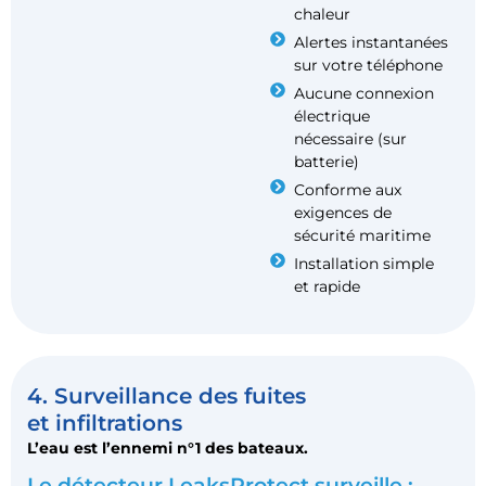
chaleur
Alertes instantanées
sur votre téléphone
Aucune connexion
électrique
nécessaire (sur
batterie)
Conforme aux
exigences de
sécurité maritime
Installation simple
et rapide
4. Surveillance des fuites
et infiltrations
L’eau est l’ennemi n°1 des bateaux.
Le détecteur LeaksProtect surveille :