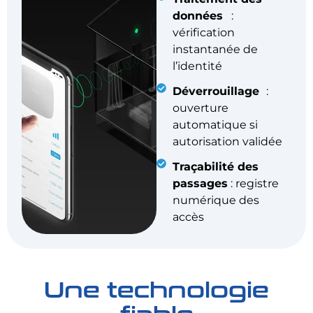
données
:
vérification
instantanée de
l’identité
Déverrouillage
:
ouverture
automatique si
autorisation validée
Traçabilité des
passages
: registre
numérique des
accès
Une technologie