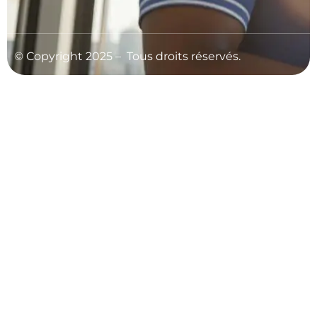
© C
opyright 2025 – Tous droits réservés.